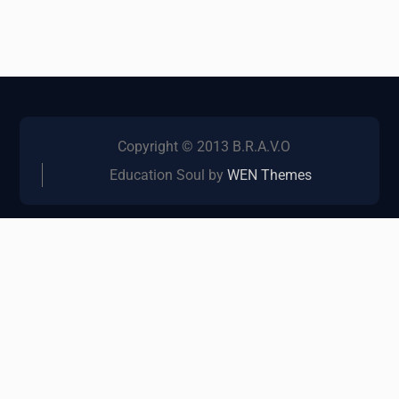
Copyright © 2013 B.R.A.V.O
Education Soul by
WEN Themes