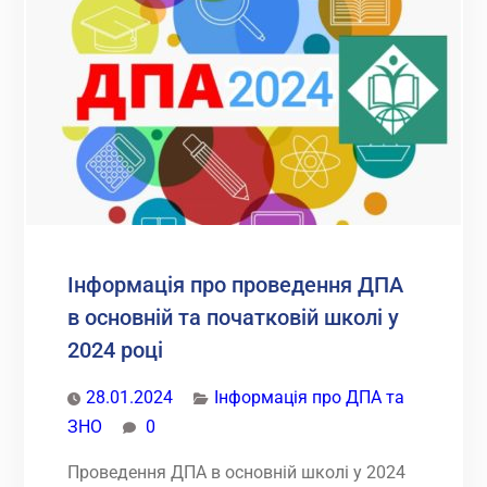
військовозобов’язаних
та
резервістів
Інформація про проведення ДПА
в основній та початковій школі у
2024 році
28.01.2024
Інформація про ДПА та
ЗНО
0
Проведення ДПА в основній школі у 2024