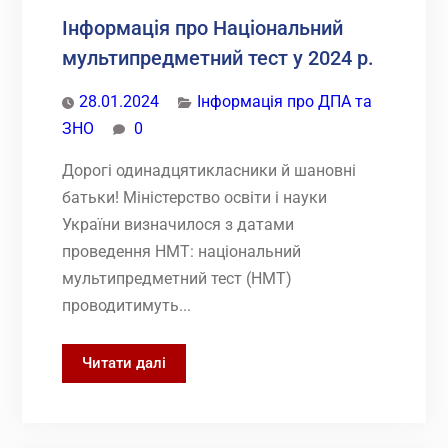
Інформація про Національний
мультипредметний тест у 2024 р.
28.01.2024
Інформація про ДПА та
ЗНО
0
Дорогі одинадцятикласники й шановні
батьки! Міністерство освіти і науки
України визначилося з датами
проведення НМТ: національний
мультипредметний тест (НМТ)
проводитимуть...
Інформація
Читати далі
про
Національний
мультипредметний