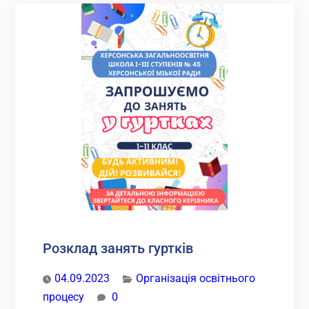
тест
у
2024
р.
Розклад занять гуртків
04.09.2023
Організація освітнього
процесу
0