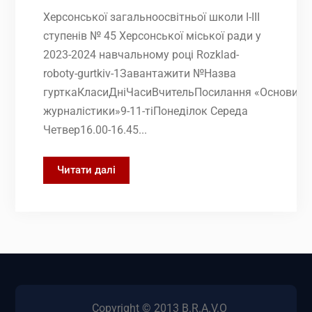
Херсонської загальноосвітньої школи І-ІІІ
ступенів № 45 Херсонської міської ради у
2023-2024 навчальному році Rozklad-
roboty-gurtkiv-1Завантажити №Назва
гурткаКласиДніЧасиВчительПосилання «Основи
журналістики»9-11-тіПонеділок Середа
Четвер16.00-16.45...
Розклад
Читати далі
занять
гуртків
Copyright © 2013 B.R.A.V.O