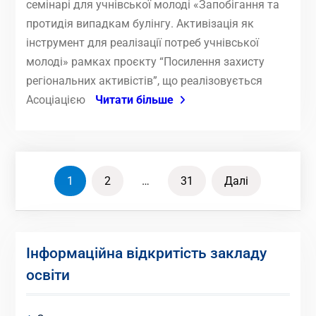
семінарі для учнівської молоді «Запобігання та
протидія випадкам булінгу. Активізація як
інструмент для реалізації потреб учнівської
молоді» рамках проєкту “Посилення захисту
регіональних активістів”, що реалізовується
Асоціацією
Читати більше
Пагінація
1
2
…
31
Далі
записів
Інформаційна відкритість закладу
освіти