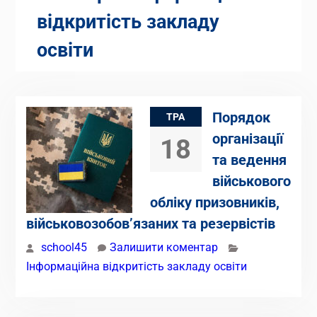
відкритість закладу
освіти
Порядок
ТРА
організації
18
та ведення
військового
обліку призовників,
військовозобов’язаних та резервістів
school45
Залишити коментар
Інформаційна відкритість закладу освіти