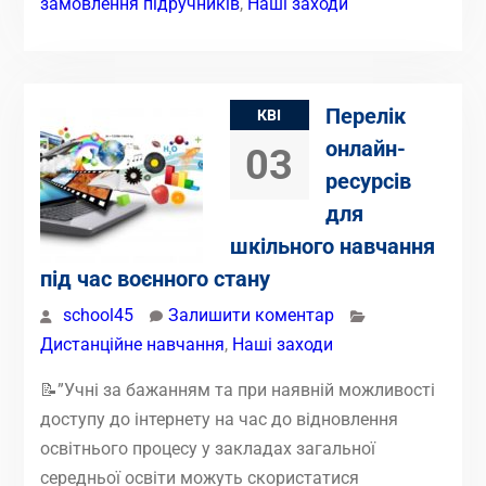
замовлення підручників
,
Наші заходи
Перелік
КВІ
онлайн-
03
ресурсів
для
шкільного навчання
під час воєнного стану
school45
Залишити коментар
Дистанційне навчання
,
Наші заходи
📝”Учні за бажанням та при наявній можливості
доступу до інтернету на час до відновлення
освітнього процесу у закладах загальної
середньої освіти можуть скористатися