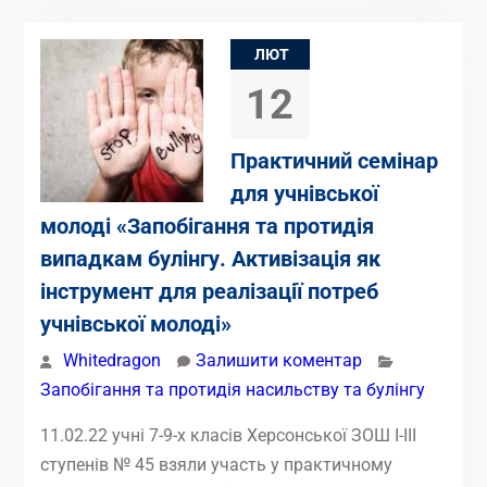
ЛЮТ
12
Практичний семінар
для учнівської
молоді «Запобігання та протидія
випадкам булінгу. Активізація як
інструмент для реалізації потреб
учнівської молоді»
Whitedragon
Залишити коментар
Запобігання та протидія насильству та булінгу
11.02.22 учні 7-9-х класів Херсонської ЗОШ І-ІІІ
ступенів № 45 взяли участь у практичному