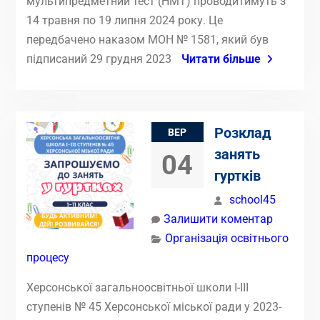
мультипредметний тест (НМТ) проводитимуть з
14 травня по 19 липня 2024 року. Це
передбачено наказом МОН № 1581, який був
підписаний 29 грудня 2023
Читати більше
Розклад
ВЕР
занять
04
гуртків
school45
Залишити коментар
Організація освітнього
процесу
Херсонської загальноосвітньої школи І-ІІІ
ступенів № 45 Херсонської міської ради у 2023-