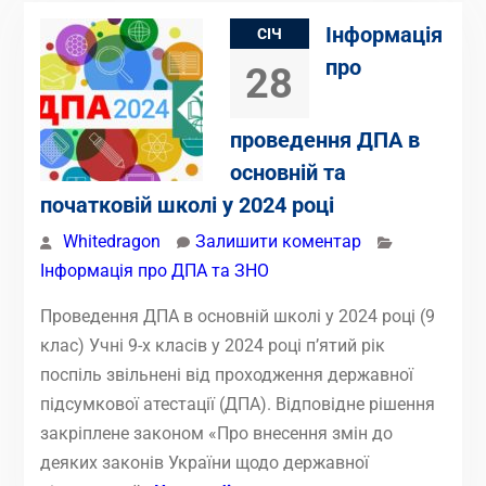
Інформація
СІЧ
про
28
проведення ДПА в
основній та
початковій школі у 2024 році
Whitedragon
Залишити коментар
Інформація про ДПА та ЗНО
Проведення ДПА в основній школі у 2024 році (9
клас) Учні 9-х класів у 2024 році п’ятий рік
поспіль звільнені від проходження державної
підсумкової атестації (ДПА). Відповідне рішення
закріплене законом «Про внесення змін до
деяких законів України щодо державної