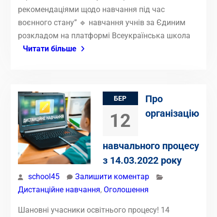
рекомендаціями щодо навчання під час
воєнного стану” 🔹 навчання учнів за Єдиним
розкладом на платформі Всеукраїнська школа
Читати більше
Про
БЕР
організацію
12
навчального процесу
з 14.03.2022 року
school45
Залишити коментар
Дистанційне навчання
,
Оголошення
Шановні учасники освітнього процесу! 14