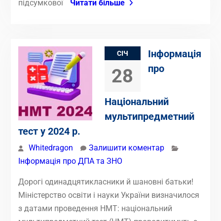
підсумкової
Читати більше
Інформація
СІЧ
про
28
Національний
мультипредметний
тест у 2024 р.
Whitedragon
Залишити коментар
Інформація про ДПА та ЗНО
Дорогі одинадцятикласники й шановні батьки!
Міністерство освіти і науки України визначилося
з датами проведення НМТ: національний