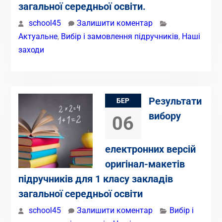
загальної середньої освіти.
school45
Залишити коментар
Актуальне
,
Вибір і замовлення підручників
,
Наші
заходи
Результати
БЕР
вибору
06
електронних версій
оригінал-макетів
підручників для 1 класу закладів
загальної середньої освіти
school45
Залишити коментар
Вибір і