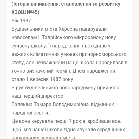
(Історія виникнення, становлення та розвитку
ХЗОШ №45)
Рік 1987 …
Будівельники міста Херсона подарували
новоселам II Таврійського мікрорайону нову
сучасну школу. Її народження проходило у
важких кліматичних умовах причорноморського
степу, але незважаючи на це школа народилася в
точно визначений термін. Днем народження
стало 1 вересня 1987 року.
З рук будівельників новонароджену прийняла
наш перший директор
Балякіна Тамара Володимирівна, відмінник
народної освіти.
Це вона керувала перші 7 років, зробивши все,
щоб ім’я нашої школи гідно звучало серед інших
навчальних закладів міста.