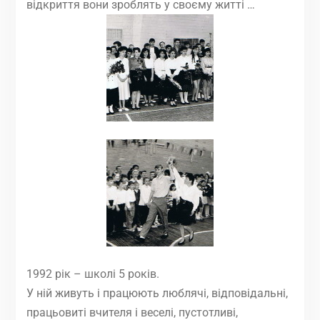
відкриття вони зроблять у своєму житті …
1992 рік – школі 5 років.
У ній живуть і працюють люблячі, відповідальні,
працьовиті вчителя і веселі, пустотливі,