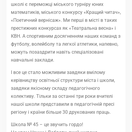
школі є переможці міського турніру юних
математиків, міського конкурсу «Кращий читач»,
«Поетичний вернісаж». Ми перші в місті в таких
престижних конкурсах як «Театральна весна» і
КВН. А спортивним досягненням наших команд з
футболу, волейболу та легкої атлетики, напевно,
можуть позаздрити навіть спеціалізовані
навчальні заклади.
І все це стало можливим завдяки вмілому
керівництву освітньої структури міста і школи,
завдяки якісному складу педагогічного
колективу. Тільки за останні три роки вчителі
нашої школи представили в педагогічній пресі
регіону і країни більше 30 друкованих праць.
Школа № 45 – це звучить гордо!