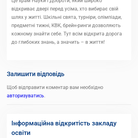
Це храм Науки і Доброти, який широко
відкриває двері перед усіма, хто вибирає свій
шлях у житті. Шкільні свята, турніри, олімпіади,
предметні тижні, КВК, брейн-ринги дозволяють
кожному знайти себе. Тут всім відкрита дорога
до глибоких знань, а значить – в життя!
Залишити відповідь
Щоб відправити коментар вам необхідно
авторизуватись
.
Інформаційна відкритість закладу
освіти