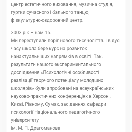
центр естетичного виховання, музична студія,
гуртки сучасного і бального танцю,
фізкультурно-оздоровчий центр.
2002 рік – нам 15.
Ми переступили поріг нового тисячоліття. І в дусі
часу школа бере курс на розвиток
найактуальніших напрямків в освіті. Так,
результати нашого експериментального
дослідження «Психологічні особливості
реалізації творчого потенціалу молодших
школярів» були апробовані на всеукраїнських
науково-практичних конференціях в Херсоні,
Києві, Рівному, Сумах, засіданнях кафедри
психології Національного педагогічного
університету
ім. М. П. Драгоманова.