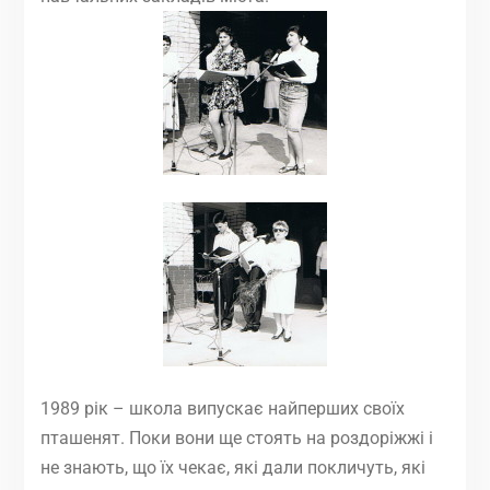
1989 рік – школа випускає найперших своїх
пташенят. Поки вони ще стоять на роздоріжжі і
не знають, що їх чекає, які дали покличуть, які