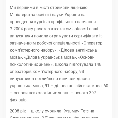
Ми першими в місті отримали ліцензію
Міністерства освіти і науки України на
проведення курсів з профільного навчання.
З 2004 року разом з атестатом зрілості наші
випускники почали отримувати сертифікати із
зазначенням робочої спеціальності «Оператор
комп’ютерного набору», «Ділова англійська
мова», «Ділова українська мова», «Основи
психологічних знань». Школа підготувала 148
операторів комп’ютерного набору, 98
випускників поглиблено вивчали ділова
українська мова, 91 – ділова англійська мова, 60
– основи психологічних знань – всього 397
фахівців.
2008 рік – школу очолила Кузьмич Тетяна