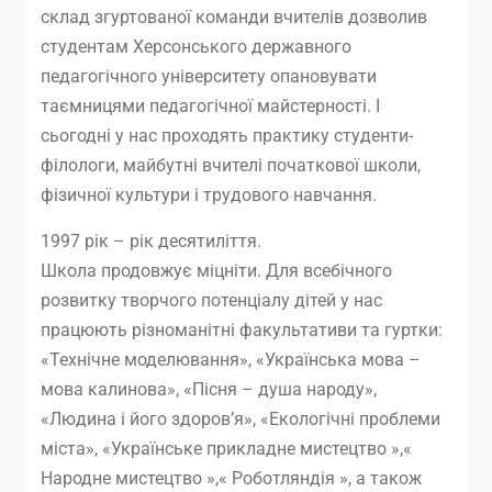
склад згуртованої команди вчителів дозволив
студентам Херсонського державного
педагогічного університету опановувати
таємницями педагогічної майстерності. І
сьогодні у нас проходять практику студенти-
філологи, майбутні вчителі початкової школи,
фізичної культури і трудового навчання.
1997 рік – рік десятиліття.
Школа продовжує міцніти. Для всебічного
розвитку творчого потенціалу дітей у нас
працюють різноманітні факультативи та гуртки:
«Технічне моделювання», «Українська мова –
мова калинова», «Пісня – душа народу»,
«Людина і його здоров’я», «Екологічні проблеми
міста», «Українське прикладне мистецтво »,«
Народне мистецтво »,« Роботляндія », а також