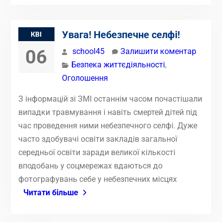
Увага! Небезпечне селфі!
КВІ
06
school45
Залишити коментар
Безпека життєдіяльності
,
Оголошення
З інформацій зі ЗМІ останнім часом почастішали
випадки травмування і навіть смертей дітей під
час проведення ними небезпечного селфі. Дуже
часто здобувачі освіти закладів загальної
середньої освіти заради великої кількості
вподобань у соцмережах вдаються до
фотографувань себе у небезпечних місцях
Читати більше