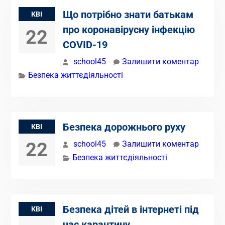
Що потрібно знати батькам
КВІ
про коронавірусну інфекцію
22
COVID-19
school45
Залишити коментар
Безпека життєдіяльності
Безпека дорожнього руху
КВІ
22
school45
Залишити коментар
Безпека життєдіяльності
Безпека дітей в інтернеті під
КВІ
час карантину