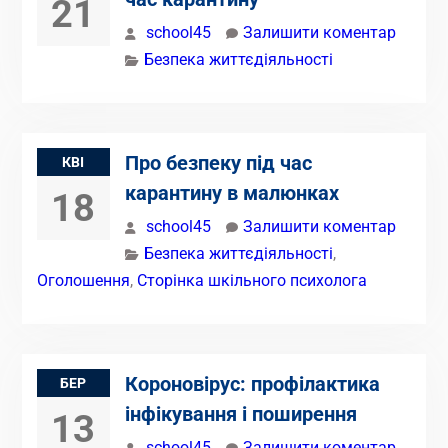
21
school45
Залишити коментар
Безпека життєдіяльності
Про безпеку під час
КВІ
карантину в малюнках
18
school45
Залишити коментар
Безпека життєдіяльності
,
Оголошення
,
Сторінка шкільного психолога
Короновірус: профілактика
БЕР
інфікування і поширення
13
school45
Залишити коментар