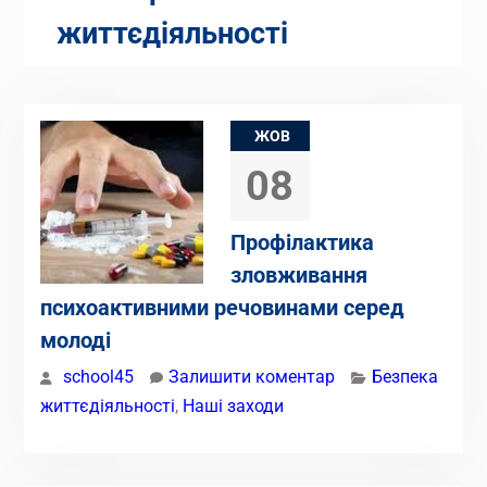
життєдіяльності
ЖОВ
08
Профілактика
зловживання
психоактивними речовинами серед
молоді
school45
Залишити коментар
Безпека
життєдіяльності
,
Наші заходи