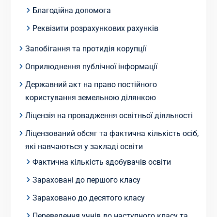
Благодійна допомога
Реквізити розрахункових рахунків
Запобігання та протидія корупції
Оприлюднення публічної інформації
Державний акт на право постійного
користування земельною ділянкою
Ліцензія на провадження освітньої діяльності
Ліцензований обсяг та фактична кількість осіб,
які навчаються у закладі освіти
Фактична кількість здобувачів освіти
Зараховані до першого класу
Зараховано до десятого класу
Переведення учнів до наступного класу та