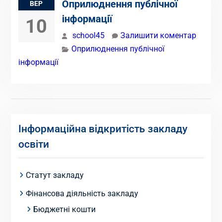
Оприлюднення публічної
ВЕР
інформації
10
school45
Залишити коментар
Оприлюднення публічної
інформації
Інформаційна відкритість закладу
освіти
Статут закладу
Фінансова діяльність закладу
Бюджетні кошти