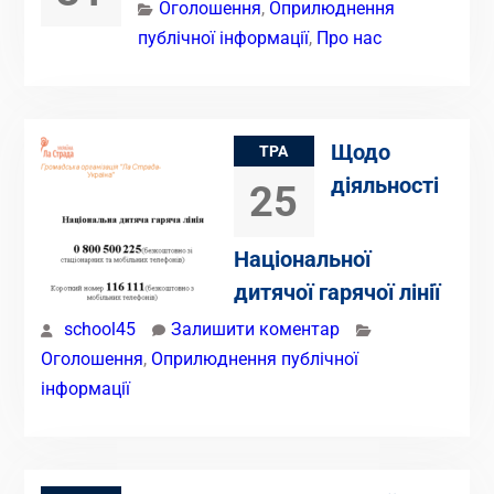
Оголошення
,
Оприлюднення
публічної інформації
,
Про нас
Щодо
ТРА
діяльності
25
Національної
дитячої гарячої лінії
school45
Залишити коментар
Оголошення
,
Оприлюднення публічної
інформації