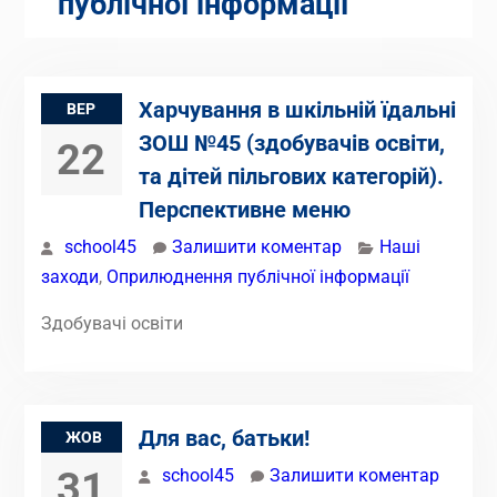
публічної інформації
Харчування в шкільній їдальні
ВЕР
ЗОШ №45 (здобувачів освіти,
22
та дітей пільгових категорій).
Перспективне меню
school45
Залишити коментар
Наші
заходи
,
Оприлюднення публічної інформації
Здобувачі освіти
Для вас, батьки!
ЖОВ
31
school45
Залишити коментар