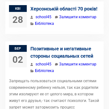
Херсонській області 70 років!
КВІ
28
school45
Залишити коментар
Бібліотека
Позитивные и негативные
БЕР
стороны социальных сетей
02
school45
Залишити коментар
Бібліотека
Запрещать пользоваться социальными сетями
современному ребенку нельзя, так как родители
этим изолируют ее от целого мира, в котором
живут его друзья,- так считают психологи. Такой
запрет может затормозить процесс