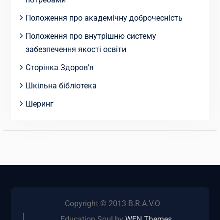
Положення про академічну доброчесність
Положення про внутрішню систему
забезпечення якості освіти
Сторінка Здоров’я
Шкільна бібліотека
Шеринг
Copyright © 2013 B.R.A.V.O
Education Soul by
WEN Themes