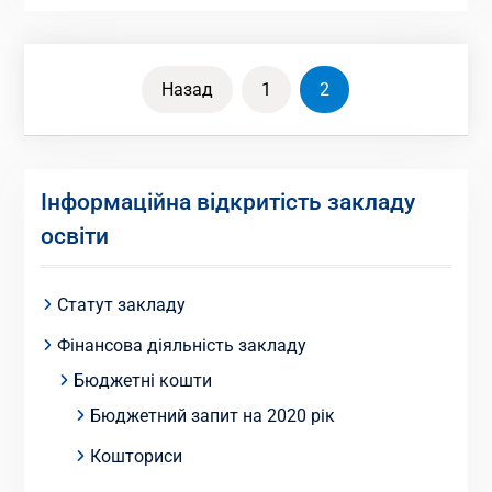
Пагінація
Назад
1
2
записів
Інформаційна відкритість закладу
освіти
Статут закладу
Фінансова діяльність закладу
Бюджетні кошти
Бюджетний запит на 2020 рік
Кошториси