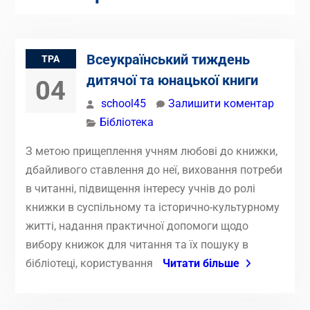
Всеукраїнський тиждень
ТРА
дитячої та юнацької книги
04
school45
Залишити коментар
Бібліотека
З метою прищеплення учням любові до книжки,
дбайливого ставлення до неї, виховання потреби
в читанні, підвищення інтересу учнів до ролі
книжки в суспільному та історично-культурному
житті, надання практичної допомоги щодо
вибору книжок для читання та їх пошуку в
бібліотеці, користування
Читати більше