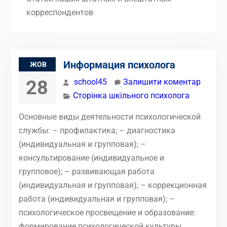
корреспондентов
Информация психолога
ЖОВ
28
school45
Залишити коментар
Сторінка шкільного психолога
Основные виды деятельности психологической
службы: – профилактика; – диагностика
(индивидуальная и групповая); –
консультирование (индивидуальное и
групповое); – развивающая работа
(индивидуальная и групповая); – коррекционная
работа (индивидуальная и групповая); –
психологическое просвещение и образование:
формирование психологической культуры,