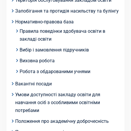
Територія обслуговування закладом освіти
Запобігання та протидія насильству та булінгу
Нормативно-правова база
Правила поведінки здобувача освіти в
закладі освіти
Вибір і замовлення підручників
Виховна робота
Робота з обдарованими учнями
Вакантні посади
Умови доступності закладу освіти для
навчання осіб з особливими освітніми
потребами
Положення про академічну доброчесність