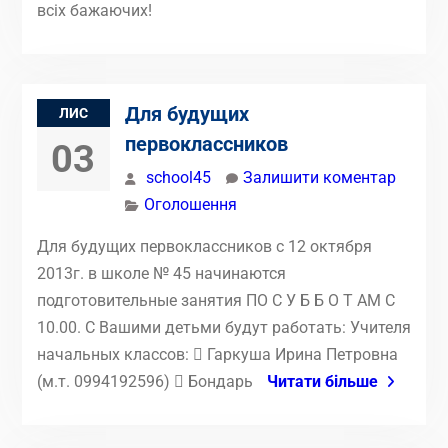
всіх бажаючих!
Для будущих
ЛИС
первоклассников
03
school45
Залишити коментар
Оголошення
Для будущих первоклассников с 12 октября
2013г. в школе № 45 начинаются
подготовительные занятия ПО С У Б Б О Т АМ С
10.00. С Вашими детьми будут работать: Учителя
начальных классов:  Гаркуша Ирина Петровна
(м.т. 0994192596)  Бондарь
Читати більше