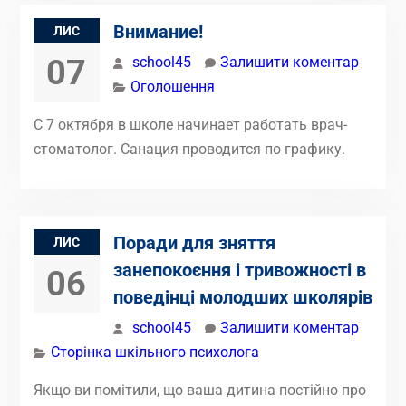
Внимание!
ЛИС
07
school45
Залишити коментар
Оголошення
С 7 октября в школе начинает работать врач-
стоматолог. Санация проводится по графику.
Поради для зняття
ЛИС
занепокоєння і тривожності в
06
поведінці молодших школярів
school45
Залишити коментар
Сторінка шкільного психолога
Якщо ви помітили, що ваша дитина постійно про