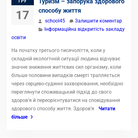
Туризм – запорука здорового
ГРУ
способу життя
17
school45
Залишити коментар
Інформаційна відкритість закладу
освіти
На початку третього тисячоліття, коли у
складній екологічній ситуації людина відчуває
значне зниження життєвих сил організму, коли
більше половини випадків смерті трапляється
через серцево-судинні захворювання, необхідно
переглянути споживацький підхід до свого
здоров’я й переорієнтуватися на сповідування
здорового способу життя. Здоров’я
Читати
більше