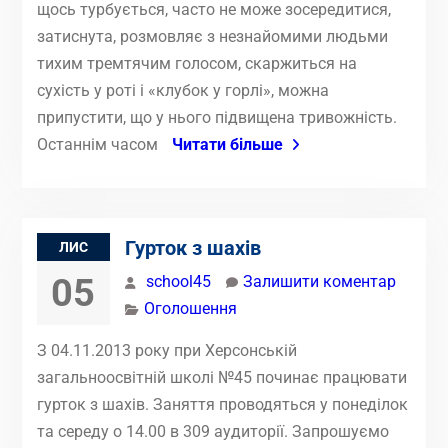
щось турбується, часто не може зосередитися,
затиснута, розмовляє з незнайомими людьми
тихим тремтячим голосом, скаржиться на
сухість у роті і «клубок у горлі», можна
припустити, що у нього підвищена тривожність.
Останнім часом
Читати більше
Гурток з шахів
ЛИС
05
school45
Залишити коментар
Оголошення
З 04.11.2013 року при Херсонській
загальноосвітній школі №45 починає працювати
гурток з шахів. Заняття проводяться у понеділок
та середу о 14.00 в 309 аудиторії. Запрошуємо