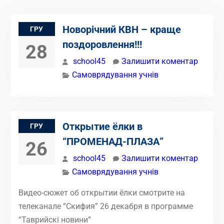
Новорічний КВН – краще
ГРУ
поздоровлення!!!
28
school45
Залишити коментар
Самоврядування учнів
Открытие ёлки в
ГРУ
“ПРОМЕНАД-ПЛАЗА”
26
school45
Залишити коментар
Самоврядування учнів
Видео-сюжет об открытии ёлки смотрите на
телеканале “Скифия” 26 декабря в программе
“Таврийскі новини”