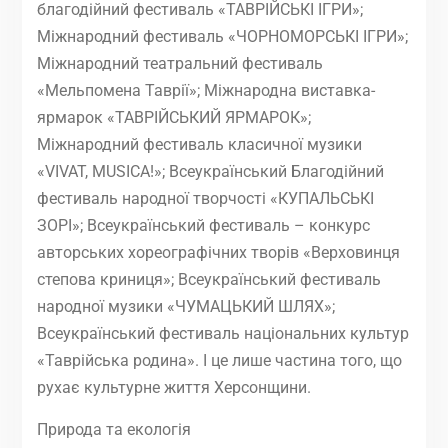
благодійний фестиваль «ТАВРІЙСЬКІ ІГРИ»;
Міжнародний фестиваль «ЧОРНОМОРСЬКІ ІГРИ»;
Міжнародний театральний фестиваль
«Мельпомена Таврії»; Міжнародна виставка-
ярмарок «ТАВРІЙСЬКИЙ ЯРМАРОК»;
Міжнародний фестиваль класичної музики
«VIVAT, MUSICA!»; Всеукраїнський Благодійний
фестиваль народної творчості «КУПАЛЬСЬКІ
ЗОРІ»; Всеукраїнський фестиваль – конкурс
авторських хореографічних творів «Верховинця
степова криниця»; Всеукраїнський фестиваль
народної музики «ЧУМАЦЬКИЙ ШЛЯХ»;
Всеукраїнський фестиваль національних культур
«Таврійська родина». І це лише частина того, що
рухає культурне життя Херсонщини.
Природа та екологія