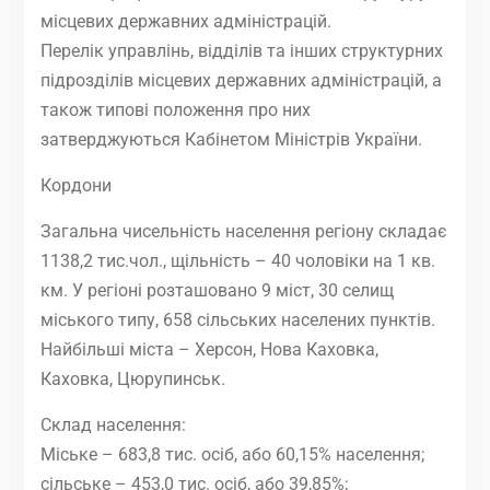
місцевих державних адміністрацій.
Перелік управлінь, відділів та інших структурних
підрозділів місцевих державних адміністрацій, а
також типові положення про них
затверджуються Кабінетом Міністрів України.
Кордони
Загальна чисельність населення регіону складає
1138,2 тис.чол., щільність – 40 чоловіки на 1 кв.
км. У регіоні розташовано 9 міст, 30 селищ
міського типу, 658 сільських населених пунктів.
Найбільші міста – Херсон, Нова Каховка,
Каховка, Цюрупинськ.
Склад населення:
Міське – 683,8 тис. осіб, або 60,15% населення;
сільське – 453,0 тис. осіб, або 39,85%;