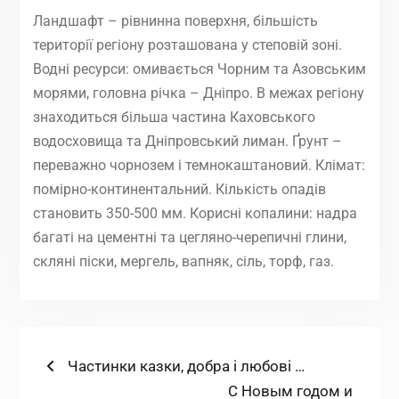
Ландшафт – рівнинна поверхня, більшість
території регіону розташована у степовій зоні.
Водні ресурси: омивається Чорним та Азовським
морями, головна річка – Дніпро. В межах регіону
знаходиться більша частина Каховського
водосховища та Дніпровський лиман. Ґрунт –
переважно чорнозем і темнокаштановий. Клімат:
помірно-континентальний. Кількість опадів
становить 350-500 мм. Корисні копалини: надра
багаті на цементні та цегляно-черепичні глини,
скляні піски, мергель, вапняк, сіль, торф, газ.
Навігація
Попередній
Частинки казки, добра і любові …
запис:
Наступний
С Новым годом и
записів