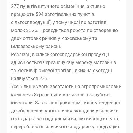
277 пунктів штучного осіменіння, активно
працюють 594 заготівельних пунктів
сільгосппродукції, у тому числі по заготівлі
молока 526. Проводиться робота по створенню
двох оптових ринків у Каховському та
Білозерському районі.
Реалізація сільськогосподарської продукції
здійснюється через існуючу мережу магазинів
та кіосків фірмової торгівлі, яких на сьогодні
налічується 236.
Усе більше уваги звертають на агропромисловий
комплекс Херсонщини вітчизняні і зарубіжні
інвестори. За останні роки намітилась тенденція
до збільшення капітальних вкладень у сільське
господарство і підприємства, які вирощують та
переробляють сільськогосподарську продукцію.