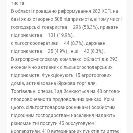
тис.га.
В області проведено реформування 282 КСП, на
базі яких створено 508 підприємств, в тому числі
господарські товариства – 296 (58,3%), приватні
підприємства – 101 (19,9%),
сільгоспкооперативи – 44 (8,7%), державні
підприємства – 25 (4,9%), інші – 42 (8,3%).
В агропромисловому комплексі області діє 293
економічно активних сільськогосподарських
підприємств. Функціонують 15 агроторгових
домів, активізована біржова торгівля.
Торгівельні операції здійснюються на 48 оптово-
плодоовочевих та продовольчих ринках. Крім
цього, сільгосптоваровиробникам і особистим
підсобним господарствам населення надають
різноманітні послуги 45 обслуговуючі
кооперативи, 410 ветеринарних пунктів та аптек,