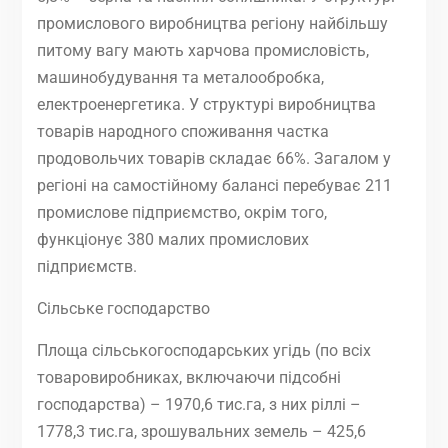
промислового виробництва регіону найбільшу
питому вагу мають харчова промисловість,
машинобудування та металообробка,
електроенергетика. У структурі виробництва
товарів народного споживання частка
продовольчих товарів складає 66%. Загалом у
регіоні на самостійному балансі перебуває 211
промислове підприємство, окрім того,
функціонує 380 малих промислових
підприємств.
Сільське господарство
Площа сільськогосподарських угідь (по всіх
товаровиробниках, включаючи підсобні
господарства) – 1970,6 тис.га, з них ріллі –
1778,3 тис.га, зрошувальних земель – 425,6