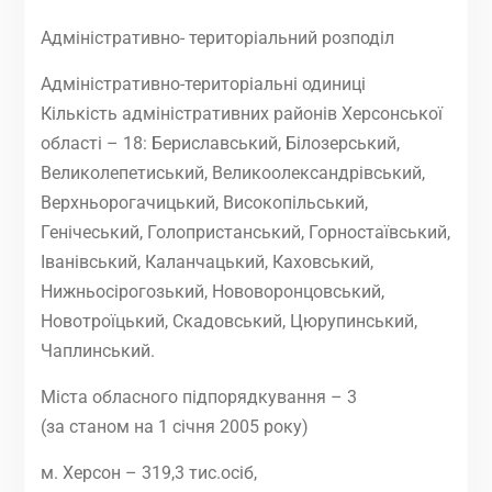
Адміністративно- територіальний розподіл
Адміністративно-територіальні одиниці
Кількість адміністративних районів Херсонської
області – 18: Бериславський, Білозерський,
Великолепетиський, Великоолександрівський,
Верхньорогачицький, Високопільський,
Генічеський, Голопристанський, Горностаївський,
Іванівський, Каланчацький, Каховський,
Нижньосірогозький, Нововоронцовський,
Новотроїцький, Скадовський, Цюрупинський,
Чаплинський.
Міста обласного підпорядкування – 3
(за станом на 1 січня 2005 року)
м. Херсон – 319,3 тис.осіб,