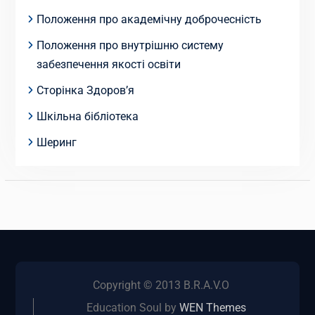
Положення про академічну доброчесність
Положення про внутрішню систему
забезпечення якості освіти
Сторінка Здоров’я
Шкільна бібліотека
Шеринг
Copyright © 2013 B.R.A.V.O
Education Soul by
WEN Themes