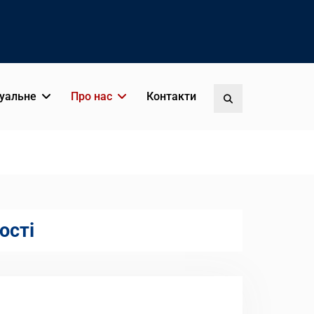
уальне
Про нас
Контакти
Пошук
ості