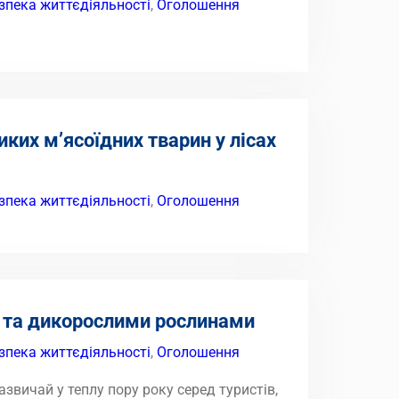
зпека життєдіяльності
,
Оголошення
ких м’ясоїдних тварин у лісах
зпека життєдіяльності
,
Оголошення
 та дикорослими рослинами
зпека життєдіяльності
,
Оголошення
звичай у теплу пору року серед туристів,