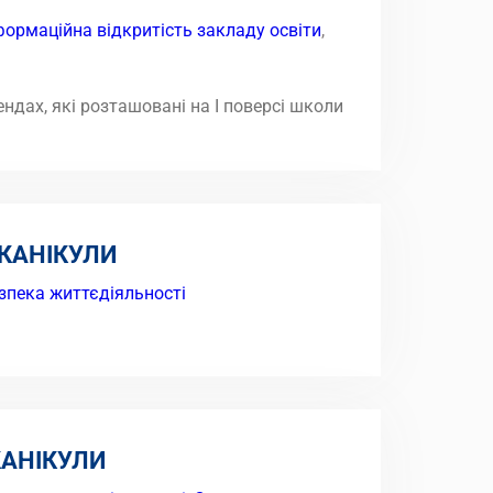
формаційна відкритість закладу освіти
,
дах, які розташовані на І поверсі школи
 КАНІКУЛИ
зпека життєдіяльності
КАНІКУЛИ