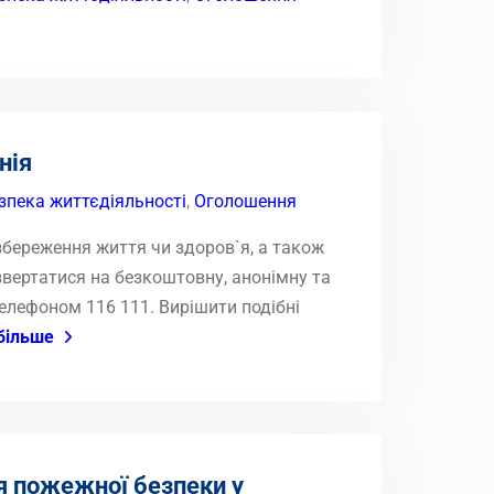
нія
зпека життєдіяльності
,
Оголошення
збереження життя чи здоров`я, а також
звертатися на безкоштовну, анонімну та
телефоном 116 111. Вирішити подібні
більше
я пожежної безпеки у