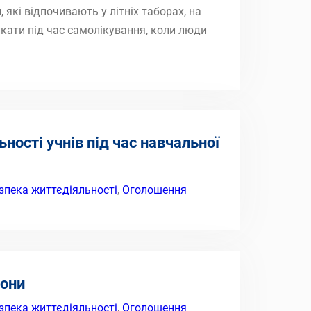
 які відпочивають у літніх таборах, на
кати під час самолікування, коли люди
ьності учнів під час навчальної
зпека життєдіяльності
,
Оголошення
рони
зпека життєдіяльності
,
Оголошення