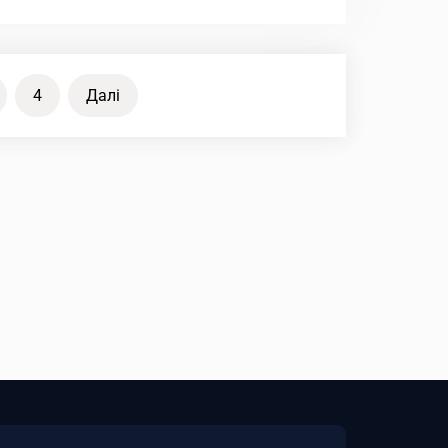
4
Далі