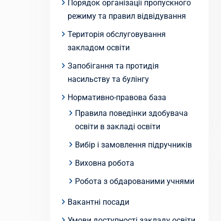
Порядок організації пропускного
режиму та правил відвідування
Територія обслуговування
закладом освіти
Запобігання та протидія
насильству та булінгу
Нормативно-правова база
Правила поведінки здобувача
освіти в закладі освіти
Вибір і замовлення підручників
Виховна робота
Робота з обдарованими учнями
Вакантні посади
Умови доступності закладу освіти