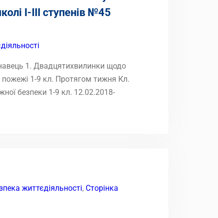
олі І-ІІІ ступенів №45
діяльності
онавець 1. Двадцятихвилинки щодо
 пожежі 1-9 кл. Протягом тижня Кл.
ої безпеки 1-9 кл. 12.02.2018-
зпека життєдіяльності
,
Сторінка