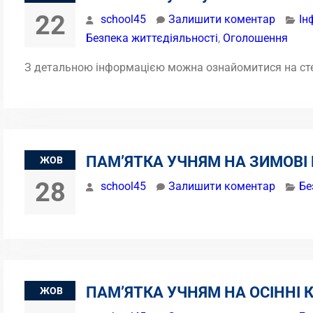
22
school45
Залишити коментар
Ін
Безпека життєдіяльності
,
Оголошення
З детальною інформацією можна ознайомитися на стен
ПАМ’ЯТКА УЧНЯМ НА ЗИМОВІ
ЖОВ
28
school45
Залишити коментар
Бе
ПАМ’ЯТКА УЧНЯМ НА ОСІННІ 
ЖОВ