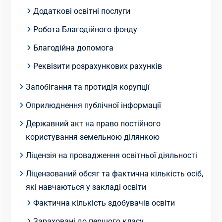
Додаткові освітні послуги
Робота Благодійного фонду
Благодійна допомога
Реквізити розрахункових рахунків
Запобігання та протидія корупції
Оприлюднення публічної інформації
Державний акт на право постійного
користування земельною ділянкою
Ліцензія на провадження освітньої діяльності
Ліцензований обсяг та фактична кількість осіб,
які навчаються у закладі освіти
Фактична кількість здобувачів освіти
Зараховані до першого класу