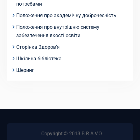
потребами
Положення про академічну доброчесність
Положення про внутрішню систему
забезпечення якості освіти
Сторінка Здоров’я
Шкільна бібліотека
Шеринг
Copyright © 2013 B.R.A.V.O