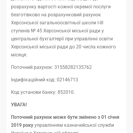
розрахунку вартості кожної окремої послуги
безготівково на розрахунковий рахунок
Херсонської загальноосвітньої школи І-ІІІ
ступенів № 45 Херсонської міської ради у
центральної бухгалтерії при управлінні освіти
Херсонської міської ради до 20 числа кожного
місяця:
Поточний рахунок: 31558282135762
Індифікаційний код: 02146713
Код установи банку: 852010.
УВАГА!
Поточний рахунок може бути змінено з 01 січня
2019 року
управлінням казначейської служби