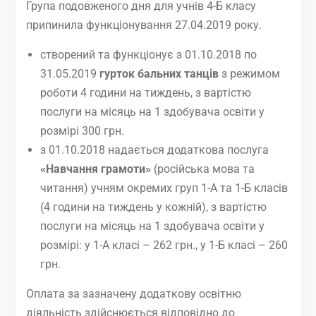
Група подовженого дня для учнів 4-Б класу
припинила функціонування 27.04.2019 року.
створений та функціонує з 01.10.2018 по
31.05.2019
гурток бальних танців
з режимом
роботи 4 години на тиждень, з вартістю
послуги на місяць на 1 здобувача освіти у
розмірі 300 грн.
з 01.10.2018 надається додаткова послуга
«
Навчання грамоти
»
(російська мова та
читання) учням окремих груп 1-А та 1-Б класів
(4 години на тиждень у кожній), з вартістю
послуги на місяць на 1 здобувача освіти у
розмірі: у 1-А класі – 262 грн., у 1-Б класі – 260
грн.
Оплата за зазначену додаткову освітню
діяльність здійснюється відповідно до