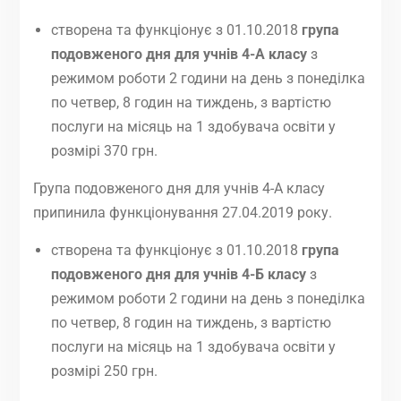
створена та функціонує з 01.10.2018
група
подовженого дня
для учнів 4-А класу
з
режимом роботи 2 години на день з понеділка
по четвер, 8 годин на тиждень, з вартістю
послуги на місяць на 1 здобувача освіти у
розмірі 370 грн.
Група подовженого дня для учнів 4-А класу
припинила функціонування 27.04.2019 року.
створена та функціонує з 01.10.2018
група
подовженого дня
для учнів 4-Б класу
з
режимом роботи 2 години на день з понеділка
по четвер, 8 годин на тиждень, з вартістю
послуги на місяць на 1 здобувача освіти у
розмірі 250 грн.