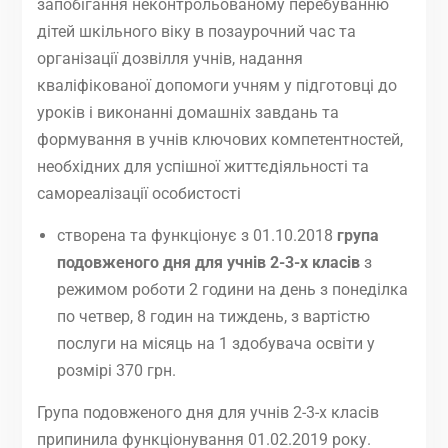
запобігання неконтрольованому перебуванню
дітей шкільного віку в позаурочний час та
організації дозвілля учнів, надання
кваліфікованої допомоги учням у підготовці до
уроків і виконанні домашніх завдань та
формування в учнів ключових компетентностей,
необхідних для успішної життєдіяльності та
самореалізації особистості
створена та функціонує з 01.10.2018
група
подовженого дня
для учнів 2-3
-х
класів
з
режимом роботи 2 години на день з понеділка
по четвер, 8 годин на тиждень, з вартістю
послуги на місяць на 1 здобувача освіти у
розмірі 370 грн.
Група подовженого дня для учнів 2-3-х класів
припинила функціонування 01.02.2019 року.