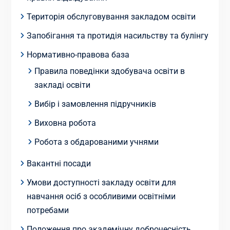
Територія обслуговування закладом освіти
Запобігання та протидія насильству та булінгу
Нормативно-правова база
Правила поведінки здобувача освіти в
закладі освіти
Вибір і замовлення підручників
Виховна робота
Робота з обдарованими учнями
Вакантні посади
Умови доступності закладу освіти для
навчання осіб з особливими освітніми
потребами
Положення про академічну доброчесність