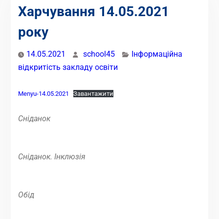
Харчування 14.05.2021
року
14.05.2021
school45
Інформаційна
відкритість закладу освіти
Menyu-14.05.2021
Завантажити
Сніданок
Сніданок. Інклюзія
Обід