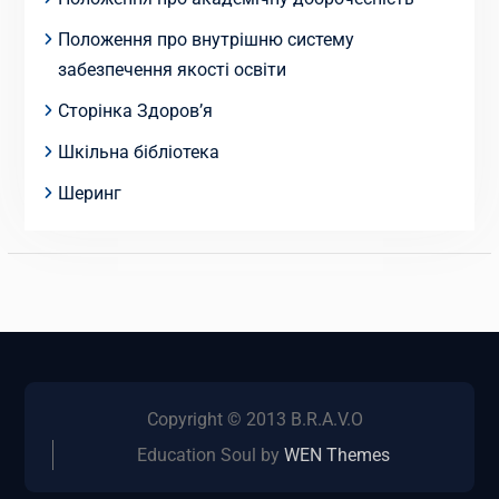
Положення про внутрішню систему
забезпечення якості освіти
Сторінка Здоров’я
Шкільна бібліотека
Шеринг
Copyright © 2013 B.R.A.V.O
Education Soul by
WEN Themes