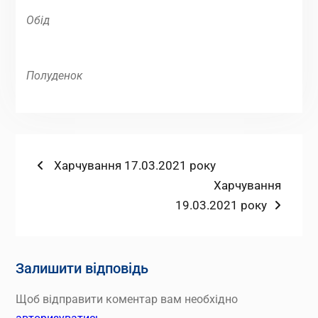
Обід
Полуденок
Навігація
Попередній
Харчування 17.03.2021 року
запис:
Наступний
Харчування
записів
запис:
19.03.2021 року
Залишити відповідь
Щоб відправити коментар вам необхідно