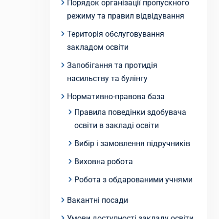
Порядок організації пропускного
режиму та правил відвідування
Територія обслуговування
закладом освіти
Запобігання та протидія
насильству та булінгу
Нормативно-правова база
Правила поведінки здобувача
освіти в закладі освіти
Вибір і замовлення підручників
Виховна робота
Робота з обдарованими учнями
Вакантні посади
Умови доступності закладу освіти