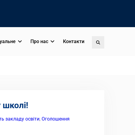
уальне
Про нас
Контакти
Пошук
 школі!
ть закладу освіти
,
Оголошення