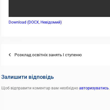
Download (DOCX, Невідомий)
Навігація
Попередній
Розклад освітніх занять І ступеню
запис:
записів
Залишити відповідь
Щоб відправити коментар вам необхідно
авторизуватись
.