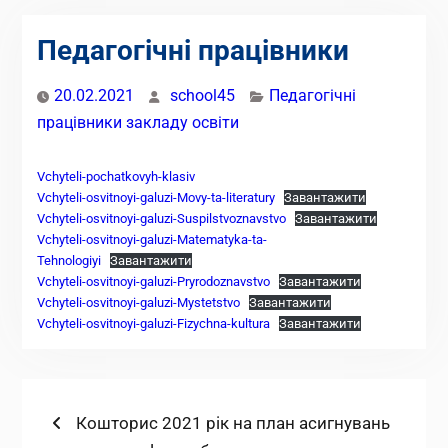
Педагогічні працівники
20.02.2021
school45
Педагогічні
працівники закладу освіти
Vchyteli-pochatkovyh-klasiv
Vchyteli-osvitnoyi-galuzi-Movy-ta-literatury
Завантажити
Vchyteli-osvitnoyi-galuzi-Suspilstvoznavstvo
Завантажити
Vchyteli-osvitnoyi-galuzi-Matematyka-ta-
Tehnologiyi
Завантажити
Vchyteli-osvitnoyi-galuzi-Pryrodoznavstvo
Завантажити
Vchyteli-osvitnoyi-galuzi-Mystetstvo
Завантажити
Vchyteli-osvitnoyi-galuzi-Fizychna-kultura
Завантажити
Навігація
Попередній
Кошторис 2021 рік на план асигнувань