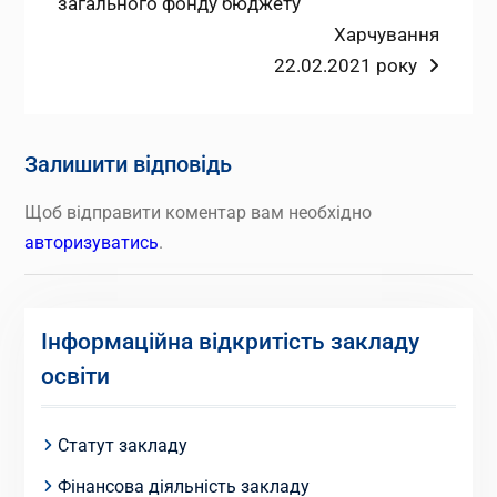
запис:
загального фонду бюджету
записів
Наступний
Харчування
запис:
22.02.2021 року
Залишити відповідь
Щоб відправити коментар вам необхідно
авторизуватись
.
Інформаційна відкритість закладу
освіти
Статут закладу
Фінансова діяльність закладу