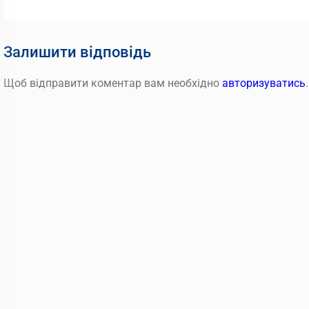
запис:
записів
Залишити відповідь
Щоб відправити коментар вам необхідно
авторизуватись
.