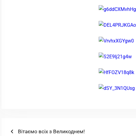
Навігація
Попередній
Вітаємо всіх з Великоднем!