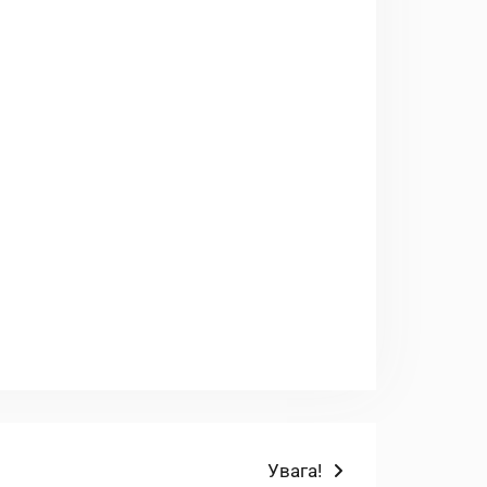
Наступний
Увага!