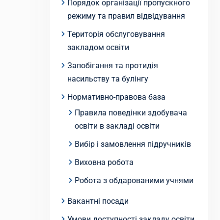
Порядок організації пропускного
режиму та правил відвідування
Територія обслуговування
закладом освіти
Запобігання та протидія
насильству та булінгу
Нормативно-правова база
Правила поведінки здобувача
освіти в закладі освіти
Вибір і замовлення підручників
Виховна робота
Робота з обдарованими учнями
Вакантні посади
Умови доступності закладу освіти