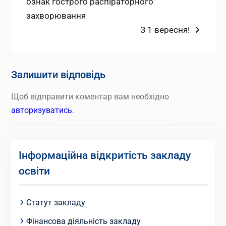
ознак гострого распіраторного
захворювання
Наступний
З 1 вересня!
запис:
Залишити відповідь
Щоб відправити коментар вам необхідно
авторизуватись
.
Інформаційна відкритість закладу
освіти
Статут закладу
Фінансова діяльність закладу