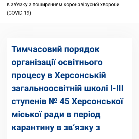
в зв’язку з поширенням коронавірусної хвороби
(COVID-19)
Тимчасовий порядок
організації освітнього
процесу в Херсонській
загальноосвітній школі І-ІІІ
ступенів № 45 Херсонської
міської ради в період
карантину в зв’язку з