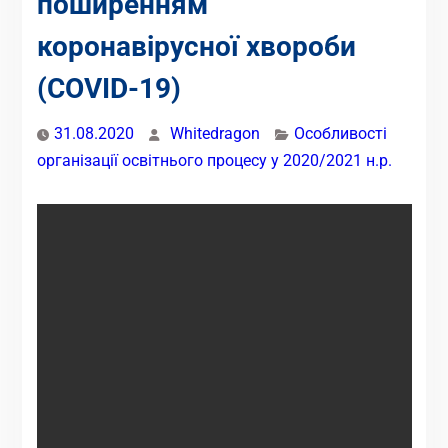
поширенням
коронавірусної хвороби
(COVID-19)
31.08.2020
Whitedragon
Особливості
організації освітнього процесу у 2020/2021 н.р.