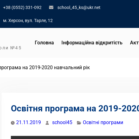
+38 (0552) 331-092
school_45_ks@ukr.net
м. Херсон, вул. Тарле, 12
Головна
Інформаційна відкритість
Акт
коли №45
програма на 2019-2020 навчальний рік
Освітня програма на 2019-202
21.11.2019
school45
Освітні програми