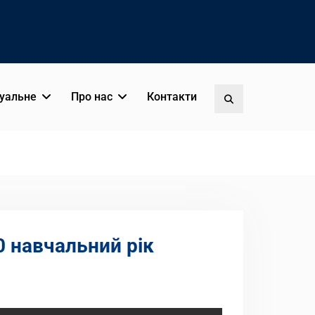
уальне
Про нас
Контакти
Пошук
0 навчальний рік