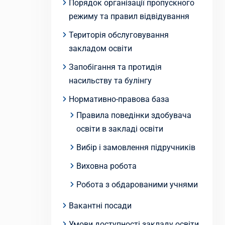
Порядок організації пропускного
режиму та правил відвідування
Територія обслуговування
закладом освіти
Запобігання та протидія
насильству та булінгу
Нормативно-правова база
Правила поведінки здобувача
освіти в закладі освіти
Вибір і замовлення підручників
Виховна робота
Робота з обдарованими учнями
Вакантні посади
Умови доступності закладу освіти