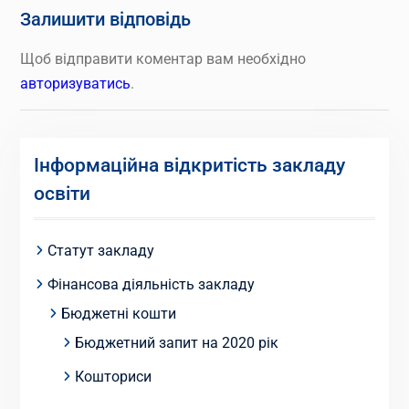
Залишити відповідь
Щоб відправити коментар вам необхідно
авторизуватись
.
Інформаційна відкритість закладу
освіти
Статут закладу
Фінансова діяльність закладу
Бюджетні кошти
Бюджетний запит на 2020 рік
Кошториси