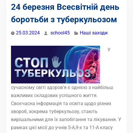
24 березня Всесвітній день
боротьби з туберкульозом
25.03.2024
school45
Наші заходи
У
сучасному світі здоров’я є однією з найбільш
важливих складових успішного життя.
Своєчасна інформація та освіта щодо різних
хвороб, зокрема туберкульозу, стають
вирішальними для їх запобігання та лікування. У
рамках цієї місії до учнів 5-А,9-х та 11-А класу