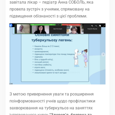
завітала лікар – педіатр Анна СОБОЛЬ, яка
провела зустріч з учнями, спрямовану на
підвищення обізнаності з цієї проблеми.
З метою привернення уваги та розширення
поінформованості учнів щодо профілактики
захворювання на туберкульоз на заняттях
інтегрованого курсу
“Здоров’я, безпека та