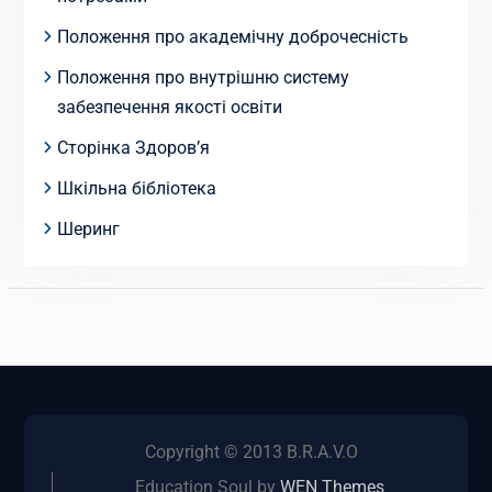
Положення про академічну доброчесність
Положення про внутрішню систему
забезпечення якості освіти
Сторінка Здоров’я
Шкільна бібліотека
Шеринг
Copyright © 2013 B.R.A.V.O
Education Soul by
WEN Themes