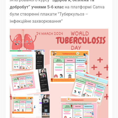
добробут” учнями 5-6 клас
на платформі Canva
були створенні плакати “Туберкульоз –
інфекційне захворювання”