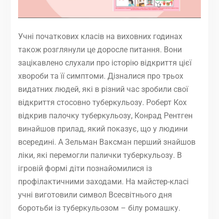
Учні початкових класів на виховних годинах
також розглянули це доросле питання. Вони
зацікавлено слухали про історію відкриття цієї
хвороби та її симптоми. Дізналися про трьох
видатних людей, які в різний час зробили свої
відкриття стосовно туберкульозу. Роберт Кох
відкрив палочку туберкульозу, Конрад Рентген
винайшов прилад, який показує, що у людини
всередині. А Зельман Ваксман перший знайшов
ліки, які перемогли палички туберкульозу. В
ігровій формі діти познайомилися із
профілактичними заходами. На майстер-класі
учні виготовили символ Всесвітнього дня
боротьби із туберкульозом – білу ромашку.