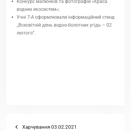
Конкурс малюнків та фотографій «Краса
водних екосистем»;
Учні 7-А оформлювали інформаційний стенд
,,Всесвітній день водно-болотних угідь – 02
лютого”.
Навігація
Попередній
Харчування 03.02.2021