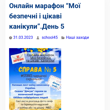
Онлайн марафон “Мої
безпечні і цікаві
канікули”.День 5
31.03.2023
school45
Наші заходи