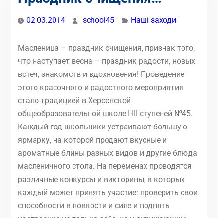
02.03.2014
school45
Наші заходи
Масленица – праздник очищения, признак того,
что наступает весна – праздник радости, новых
встеч, знакомств и вдохновения! Проведение
этого красочного и радостного мероприятия
стало традицией в Херсонской
общеобразовательной школе І-ІІІ ступеней №45.
Каждый год школьники устраивают большую
ярмарку, на которой продают вкусные и
ароматные блины разных видов и другие блюда
масленичного стола. На переменах проводятся
различные конкурсы и викторины, в которых
каждый может принять участие: проверить свои
способности в ловкости и силе и поднять