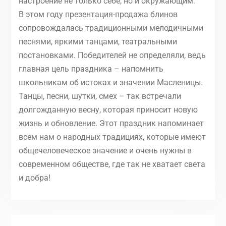
настроение не только себе, но и окружающим.
В этом году презентация-продажа блинов
сопровождалась традиционными мелодичными
песнями, яркими танцами, театральными
постановками. Победителей не определяли, ведь
главная цель праздника – напомнить
школьникам об истоках и значении Масленицы.
Танцы, песни, шутки, смех – так встречали
долгожданную весну, которая приносит новую
жизнь и обновление. Этот праздник напоминает
всем нам о народных традициях, которые имеют
общечеловеческое значение и очень нужны в
современном обществе, где так не хватает света
и добра!