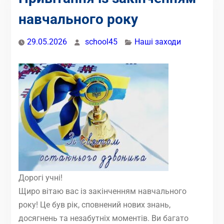
навчального року
29.05.2026
school45
Наші заходи
Дорогі учні!
Щиро вітаю вас із закінченням навчального
року! Це був рік, сповнений нових знань,
досягнень та незабутніх моментів. Ви багато