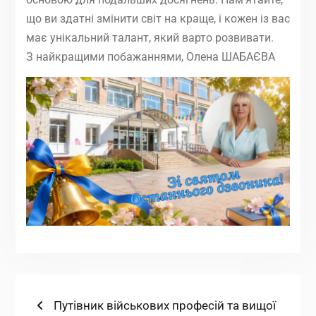
що ви здатні змінити світ на краще, і кожен із вас
має унікальний талант, який варто розвивати.
З найкращими побажаннями, Олена ШАБАЄВА
Навігація
Попередній
Путівник військових професій та вищої