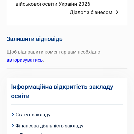
запис:
військової освіти України 2026
записів
Наступний
Діалог з бізнесом
запис:
Залишити відповідь
Щоб відправити коментар вам необхідно
авторизуватись
.
Інформаційна відкритість закладу
освіти
Статут закладу
Фінансова діяльність закладу