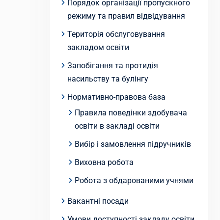
Порядок організації пропускного
режиму та правил відвідування
Територія обслуговування
закладом освіти
Запобігання та протидія
насильству та булінгу
Нормативно-правова база
Правила поведінки здобувача
освіти в закладі освіти
Вибір і замовлення підручників
Виховна робота
Робота з обдарованими учнями
Вакантні посади
Умови доступності закладу освіти