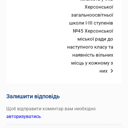
Херсонської
загальноосвітньої
школи І-ІІІ ступенів
№45 Херсонської
міської ради до
наступного класу та
наявність вільних
місць у кожному з
них
Залишити відповідь
Щоб відправити коментар вам необхідно
авторизуватись
.