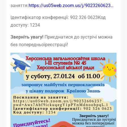
заняття:
https://us05web.zoom.us/j/9023260623…
Ідентифікатор конференції: 902 326 0623Код
доступу: 1234
Зверніть увагу!
Приєднатися до зустрічі можна
без попередньоїреєстрації!