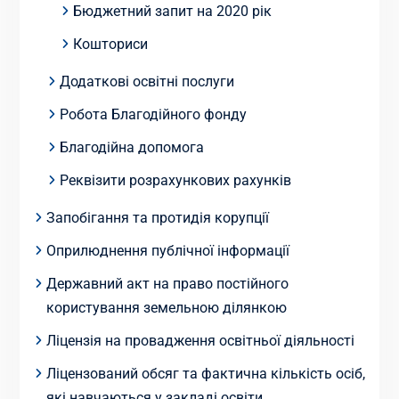
Бюджетний запит на 2020 рік
Кошториси
Додаткові освітні послуги
Робота Благодійного фонду
Благодійна допомога
Реквізити розрахункових рахунків
Запобігання та протидія корупції
Оприлюднення публічної інформації
Державний акт на право постійного
користування земельною ділянкою
Ліцензія на провадження освітньої діяльності
Ліцензований обсяг та фактична кількість осіб,
які навчаються у закладі освіти