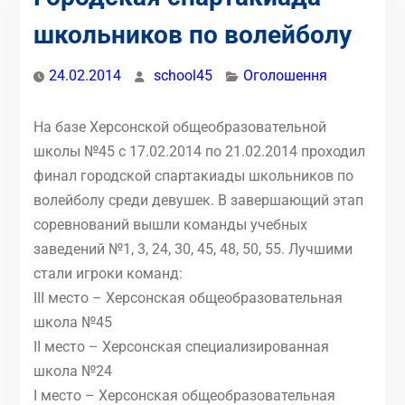
школьников по волейболу
24.02.2014
school45
Оголошення
На базе Херсонской общеобразовательной
школы №45 с 17.02.2014 по 21.02.2014 проходил
финал городской спартакиады школьников по
волейболу среди девушек. В завершающий этап
соревнований вышли команды учебных
заведений №1, 3, 24, 30, 45, 48, 50, 55. Лучшими
стали игроки команд:
ІІІ место – Херсонская общеобразовательная
школа №45
ІІ место – Херсонская специализированная
школа №24
І место – Херсонская общеобразовательная