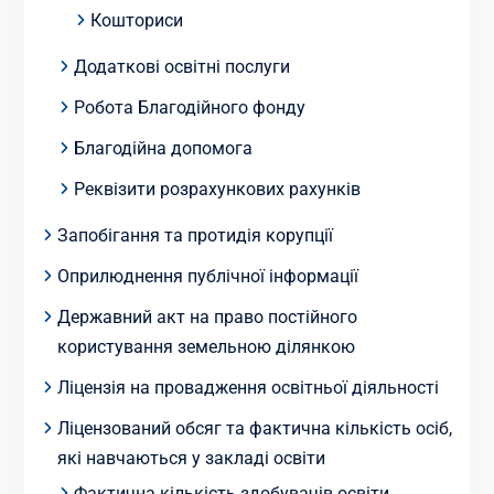
Кошториси
Додаткові освітні послуги
Робота Благодійного фонду
Благодійна допомога
Реквізити розрахункових рахунків
Запобігання та протидія корупції
Оприлюднення публічної інформації
Державний акт на право постійного
користування земельною ділянкою
Ліцензія на провадження освітньої діяльності
Ліцензований обсяг та фактична кількість осіб,
які навчаються у закладі освіти
Фактична кількість здобувачів освіти