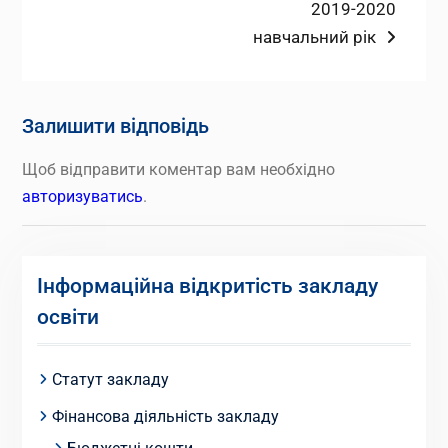
запис:
Наступний
2019-2020
записів
запис:
навчальний рік
Залишити відповідь
Щоб відправити коментар вам необхідно
авторизуватись
.
Інформаційна відкритість закладу
освіти
Статут закладу
Фінансова діяльність закладу