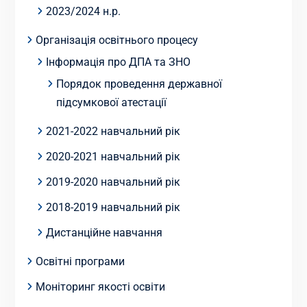
2023/2024 н.р.
Організація освітнього процесу
Інформація про ДПА та ЗНО
Порядок проведення державної
підсумкової атестації
2021-2022 навчальний рік
2020-2021 навчальний рік
2019-2020 навчальний рік
2018-2019 навчальний рік
Дистанційне навчання
Освітні програми
Моніторинг якості освіти