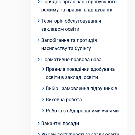
Порядок організації пропускного
режиму та правил відвідування
Територія обслуговування
закладом освіти
Запобігання та протидія
насильству та булінгу
Нормативно-правова база
Правила поведінки здобувача
освіти в закладі освіти
Вибір і замовлення підручників
Виховна робота
Робота з обдарованими учнями
Вакантні посади
Умови доступності закладу освіти