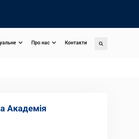
уальне
Про нас
Контакти
Пошук
а Академія