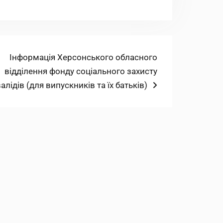
Наступний
Інформація Херсонського обласного
запис:
відділення фонду соціального захисту
валідів (для випускників та їх батьків)