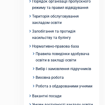
Порядок організації пропускного
режиму та правил відвідування
Територія обслуговування
закладом освіти
Запобігання та протидія
насильству та булінгу
Нормативно-правова база
Правила поведінки здобувача
освіти в закладі освіти
Вибір і замовлення підручників
Виховна робота
Робота з обдарованими учнями
Вакантні посади
Умови доступності закладу освіти