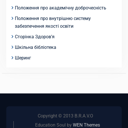
Положення про академічну доброчесність
Положення про внутрішню систему
забезпечення якості освіти
Сторінка Здоров’я
Шкільна бібліотека
Шеринг
Copyright © 2013 B.R.A.V.O
Education Soul by
WEN Themes