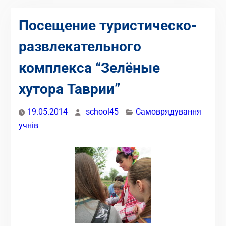
Посещение туристическо-
развлекательного
комплекса “Зелёные
хутора Таврии”
19.05.2014
school45
Самоврядування
учнів