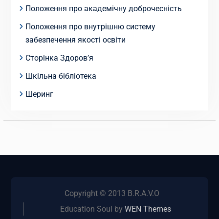
Положення про академічну доброчесність
Положення про внутрішню систему
забезпечення якості освіти
Сторінка Здоров’я
Шкільна бібліотека
Шеринг
Copyright © 2013 B.R.A.V.O
Education Soul by
WEN Themes