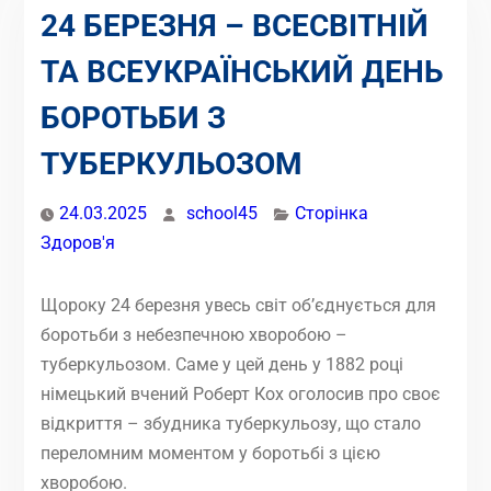
24 БЕРЕЗНЯ – ВСЕСВІТНІЙ
ТА ВСЕУКРАЇНСЬКИЙ ДЕНЬ
БОРОТЬБИ З
ТУБЕРКУЛЬОЗОМ
24.03.2025
school45
Сторінка
Здоров'я
Щороку 24 березня увесь світ об’єднується для
боротьби з небезпечною хворобою –
туберкульозом. Саме у цей день у 1882 році
німецький вчений Роберт Кох оголосив про своє
відкриття – збудника туберкульозу, що стало
переломним моментом у боротьбі з цією
хворобою.