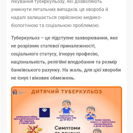
лікування туберкульозу, які дозволяють
уникнути летальних випадків, ця хвороба й
надалі залишається серйозною медико-
біологічною та соціальною проблемою.
Туберкульоз – це підступне захворювання, яке
не розрізняє статевої приналежності,
соціального статусу, ігнорує професію,
національність, релігійні вподобання та розмір
банківського рахунку. На жаль, для цієї хвороби
не існує і вікових обмежень.