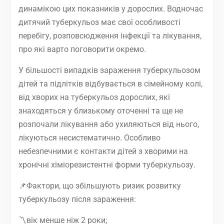
динамікою цих показників у дорослих. Водночас
дитячий туберкульоз має свої особливості
перебігу, розповсюдження інфекції та лікування,
про які варто поговорити окремо.
У більшості випадків зараження туберкульозом
дітей та підлітків відбувається в сімейному колі,
від хворих на туберкульоз дорослих, які
знаходяться у близькому оточенні та ще не
розпочали лікування або ухиляються від нього,
лікуються несистематично. Особливо
небезпечними є контакти дітей з хворими на
хронічні хіміорезистентні форми туберкульозу.
📌Фактори, що збільшують ризик розвитку
туберкульозу після зараження:
〽️вік менше ніж 2 роки;