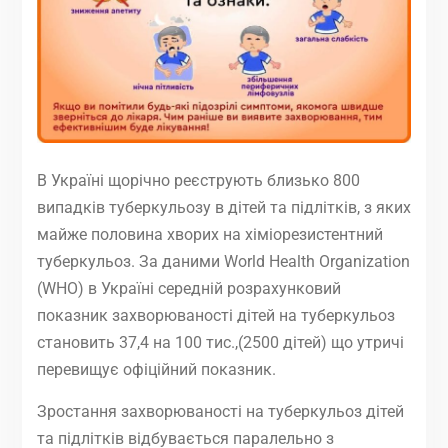
В Україні щорічно реєструють близько 800
випадків туберкульозу в дітей та підлітків, з яких
майже половина хворих на хіміорезистентний
туберкульоз. За даними World Health Organization
(WHO) в Україні середній розрахунковий
показник захворюваності дітей на туберкульоз
становить 37,4 на 100 тис.,(2500 дітей) що утричі
перевищує офіційний показник.
Зростання захворюваності на туберкульоз дітей
та підлітків відбувається паралельно з