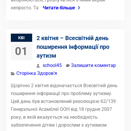
непросто. Та
Читати більше
2 квітня – Всесвітній день
КВІ
поширення інформації про
01
аутизм
school45
Залишити коментар
Сторінка Здоров'я
Щорічно 2 квітня відзначається Всесвітній день
поширення інформації про проблему аутизму.
Цей день був встановлений резолюцією 62/139
Генеральної Асамблеї ООН від 18 грудня 2007
року, в якій вказується на необхідність
забезпечення дітям і дорослим з аутизмом