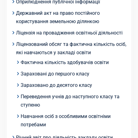
Оприлюднення публічної інформації
Державний акт на право постійного
користування земельною ділянкою
Ліцензія на провадження освітньої діяльності
Ліцензований обсяг та фактична кількість осіб,
які навчаються у закладі освіти
Фактична кількість здобувачів освіти
Зараховані до першого класу
Зараховано до десятого класу
Переведення учнів до наступного класу та
ступеню
Навчання осіб з особливими освітніми
потребами
Річний звіт про діяльність закладу освіти