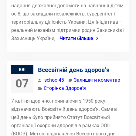
надання державної допомоги на навчання дітям
осіб, що захищали незалежність, суверенітет і
територіальну цілісність України. Ця ініціатива –
реальний механізм підтримки родин Захисників і
Захисниць України,
Читати більше
Всесвітній день здоров’я
КВІ
07
school45
Залишити коментар
Сторінка Здоров'я
7 квітня щорічно, починаючи з 1950 року,
відзначають Всесвітній день здоров’я. Саме в
цей день було прийнято Статут Всесвітньої
організації охорони здоров’я в рамках ООН
(ВООЗ). Метою відзначення Всесвітнього дня