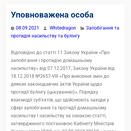
Уповноважена особа
08.09.2021
Whitedragon
Запобігання та
протидія насильству та булінгу
Відповідно до статті 11 Закону України «Про
запобігання і протидію домашньому
насильству» від 07.12.2017, Закону України від
18.12.2018 №2657-VIII «Про внесення змін до
деяких законодавчих актів України щодо
протидії булінгу (цькуванню)», Порядку
взаємодії суб’єктів, що здійснюють заходи у
сфері запобігання та протидії домашньому
насильству і насильству за ознакою статті,
затвердженого постановою Кабінету Міністрів