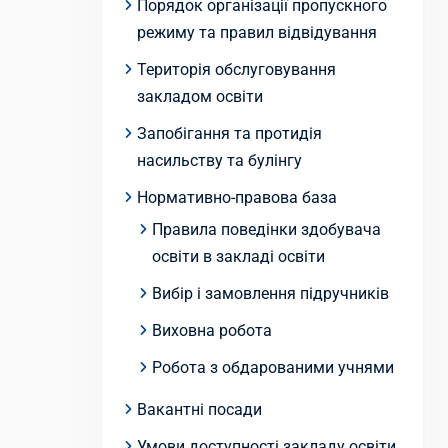
Порядок організації пропускного
режиму та правил відвідування
Територія обслуговування
закладом освіти
Запобігання та протидія
насильству та булінгу
Нормативно-правова база
Правила поведінки здобувача
освіти в закладі освіти
Вибір і замовлення підручників
Виховна робота
Робота з обдарованими учнями
Вакантні посади
Умови доступності закладу освіти