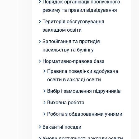
Порядок організації пропускного
режиму та правил відвідування
Територія обслуговування
закладом освіти
Запобігання та протидія
насильству та булінгу
Нормативно-правова база
Правила поведінки здобувача
освіти в закладі освіти
Вибір і замовлення підручників
Виховна робота
Робота з обдарованими учнями
Вакантні посади
Умови доступності закладу освіти