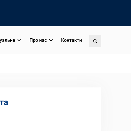
уальне
Про нас
Контакти
Пошук
та