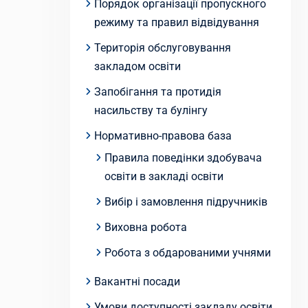
Порядок організації пропускного
режиму та правил відвідування
Територія обслуговування
закладом освіти
Запобігання та протидія
насильству та булінгу
Нормативно-правова база
Правила поведінки здобувача
освіти в закладі освіти
Вибір і замовлення підручників
Виховна робота
Робота з обдарованими учнями
Вакантні посади
Умови доступності закладу освіти