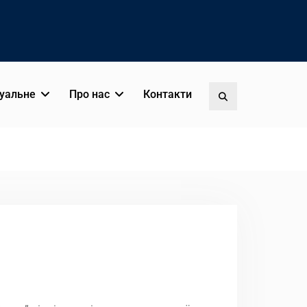
уальне
Про нас
Контакти
Пошук