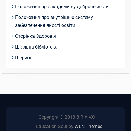
Положення про академічну доброчесність
Положення про внутрішню систему
забезпечення якості освіти
Сторінка Здоров’я
Шкільна бібліотека
Шеринг
Copyright © 2013 B.R.A.V.O
Education Soul by
WEN Themes