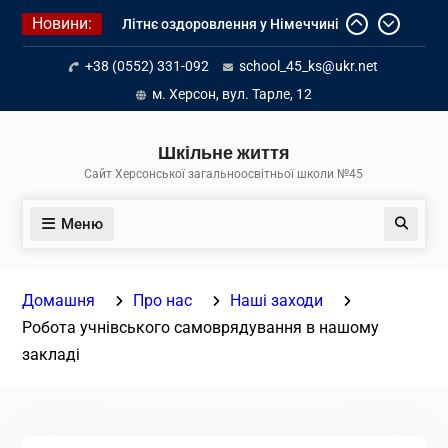
Перейти
Новини:
Літнє оздоровлення у Німеччині
до
Діалог з бізнесом
вмісту
+38 (0552) 331-092
school_45_ks@ukr.net
Інформація про вступ молоді з
тимчасово окупованих територій
м. Херсон, вул. Тарле, 12
до українських закладів освіти
Шкільне життя
Сайт Херсонської загальноосвітньої школи №45
Меню
Пошук
Домашня
Про нас
Наші заходи
Робота учнівського самоврядування в нашому
закладі