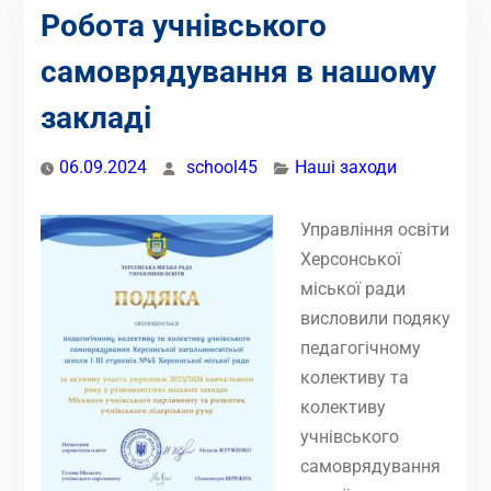
Робота учнівського
самоврядування в нашому
закладі
06.09.2024
school45
Наші заходи
Управління освіти
Херсонської
міської ради
висловили подяку
педагогічному
колективу та
колективу
учнівського
самоврядування