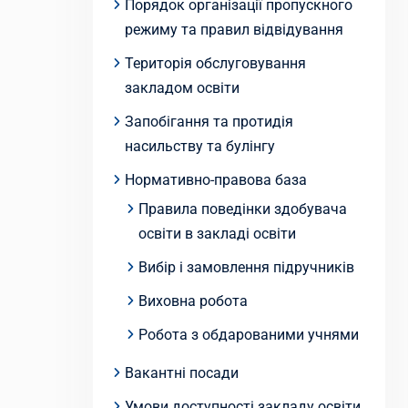
Порядок організації пропускного
режиму та правил відвідування
Територія обслуговування
закладом освіти
Запобігання та протидія
насильству та булінгу
Нормативно-правова база
Правила поведінки здобувача
освіти в закладі освіти
Вибір і замовлення підручників
Виховна робота
Робота з обдарованими учнями
Вакантні посади
Умови доступності закладу освіти