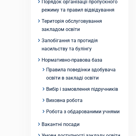
Порядок організації пропускного
режиму та правил відвідування
Територія обслуговування
закладом освіти
Запобігання та протидія
насильству та булінгу
Нормативно-правова база
Правила поведінки здобувача
освіти в закладі освіти
Вибір і замовлення підручників
Виховна робота
Робота з обдарованими учнями
Вакантні посади
Умови доступності закладу освіти