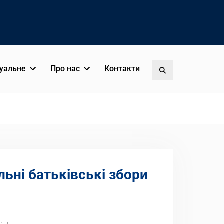
уальне
Про нас
Контакти
Пошук
льні батьківські збори