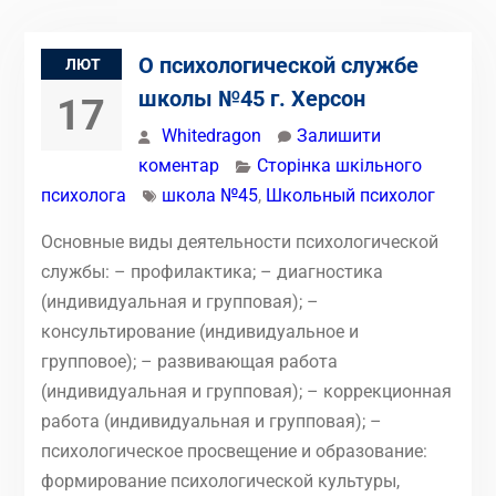
О психологической службе
ЛЮТ
школы №45 г. Херсон
17
Whitedragon
Залишити
коментар
Сторінка шкільного
психолога
школа №45
,
Школьный психолог
Основные виды деятельности психологической
службы: – профилактика; – диагностика
(индивидуальная и групповая); –
консультирование (индивидуальное и
групповое); – развивающая работа
(индивидуальная и групповая); – коррекционная
работа (индивидуальная и групповая); –
психологическое просвещение и образование:
формирование психологической культуры,