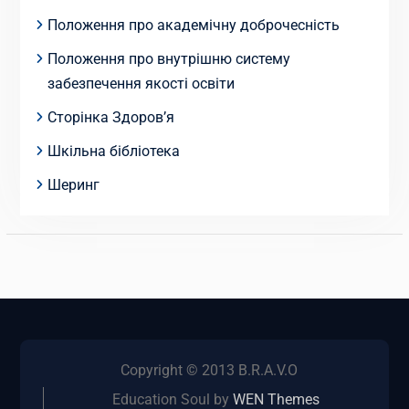
Положення про академічну доброчесність
Положення про внутрішню систему
забезпечення якості освіти
Сторінка Здоров’я
Шкільна бібліотека
Шеринг
Copyright © 2013 B.R.A.V.O
Education Soul by
WEN Themes