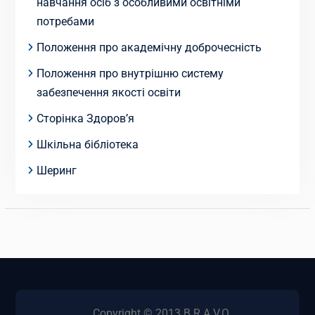
навчання осіб з особливими освітніми
потребами
Положення про академічну доброчесність
Положення про внутрішню систему
забезпечення якості освіти
Сторінка Здоров’я
Шкільна бібліотека
Шеринг
Copyright © 2013 B.R.A.V.O